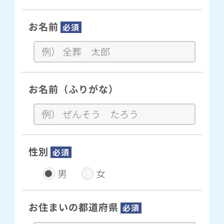
お名前
必須
お名前（ふりがな）
性別
必須
男
女
お住まいの都道府県
必須