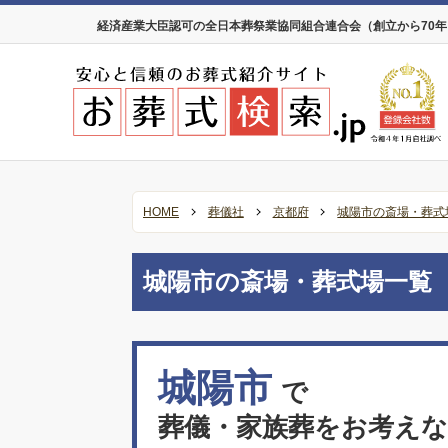
経済産業大臣認可の全日本葬祭業協同組合連合会（創立から70
HOME
葬儀社
京都府
城陽市の斎場・葬式
城陽市の斎場・葬式場一覧
城陽市
で
葬儀・家族葬をお考え