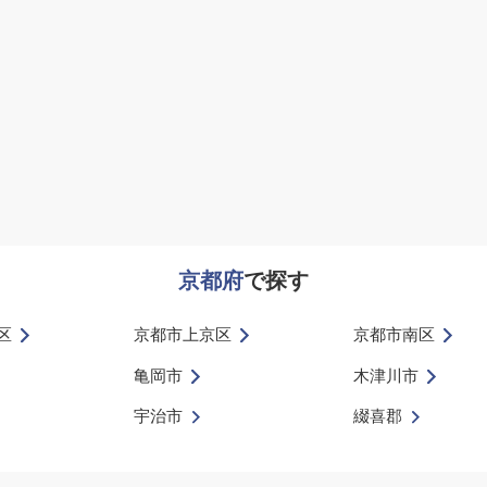
京都府
で探す
区
京都市上京区
京都市南区
亀岡市
木津川市
宇治市
綴喜郡