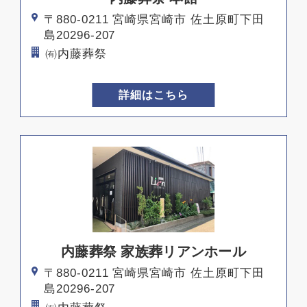
〒880-0211 宮崎県宮崎市 佐土原町下田
島20296-207
㈲内藤葬祭
詳細はこちら
内藤葬祭 家族葬リアンホール
〒880-0211 宮崎県宮崎市 佐土原町下田
島20296-207