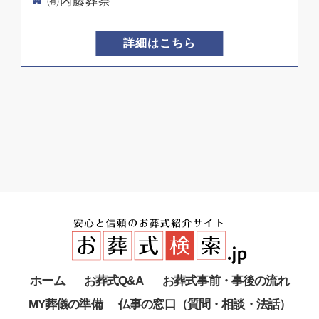
㈲内藤葬祭
詳細はこちら
ホーム
お葬式Q&A
お葬式事前・事後の流れ
MY葬儀の準備
仏事の窓口（質問・相談・法話）