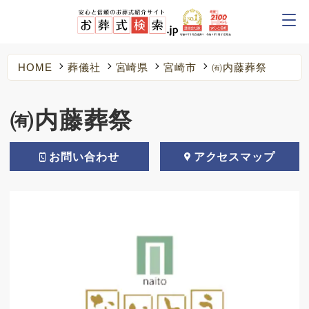
HOME
葬儀社
宮崎県
宮崎市
㈲内藤葬祭
㈲内藤葬祭
お問い合わせ
アクセスマップ