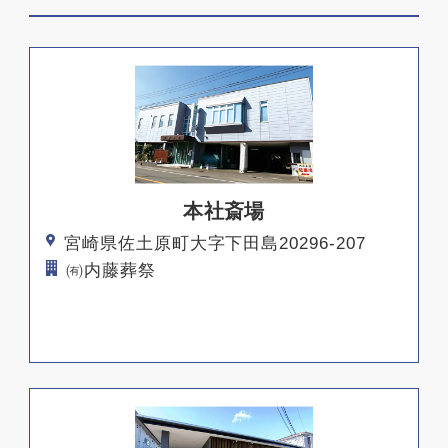
本社斎場
宮崎県佐土原町大字下田島20296-207
㈲内藤葬祭