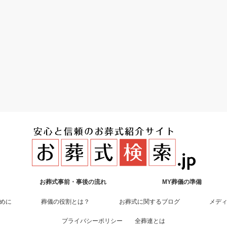
お葬式事前・事後の流れ
MY葬儀の準備
めに
葬儀の役割とは？
お葬式に関するブログ
メデ
プライバシーポリシー
全葬連とは