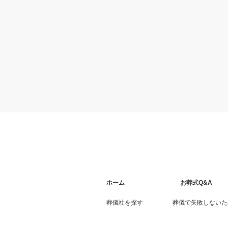
ホーム
お葬式Q&A
葬儀社を探す
葬儀で失敗しないた