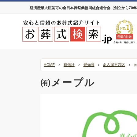
経済産業大臣認可の全日本葬祭業協同組合連合会（創立から70
HOME
葬儀社
愛知県
名古屋市西区
㈲メープル