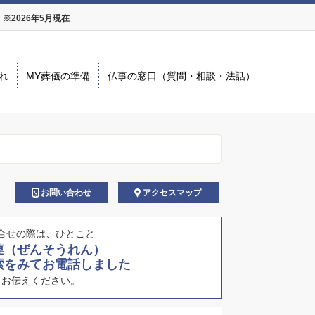
2026年5月現在
れ
MY葬儀の準備
仏事の窓口（質問・相談・法話）
お問い合わせ
アクセスマップ
合せの際は、ひとこと
連（ぜんそうれん）
索をみてお電話しました
とお伝えください。