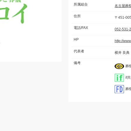
所属組合
名古屋葬
住所
〒451-0
電話/FAX
052-531-
HP
http://www
代表者
横井 良典
備考
葬
i
葬