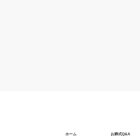
ホーム
お葬式Q&A