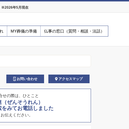
2026年5月現在
れ
MY葬儀の準備
仏事の窓口（質問・相談・法話）
お問い合わせ
アクセスマップ
合せの際は、ひとこと
連（ぜんそうれん）
索をみてお電話しました
とお伝えください。