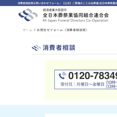
消費者相談用お問い合わせフォーム｜【公式】ご葬儀のことは全葬連(全日本葬祭業協
ホーム
お問合せフォーム（消費者相談用）
消費者相談