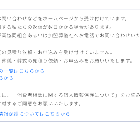
お問い合わせなどをホームページから受け付けています。
対する私たちの返信が数日かかる場合があります。
祭業協同組合あるいは加盟葬儀社へお電話でお問い合わせい
式の見積り依頼・お申込みを受け付けていません。
、葬儀・葬式の見積り依頼・お申込みをお願いいたします。
の一覧はこちらから
らから
えに、「消費者相談に関する個人情報保護について」をお読
に対するご同意をお願いいたします。
情報保護についてはこちらから