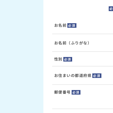
お名前
必須
お名前（ふりがな）
性別
必須
お住まいの都道府県
必須
郵便番号
必須