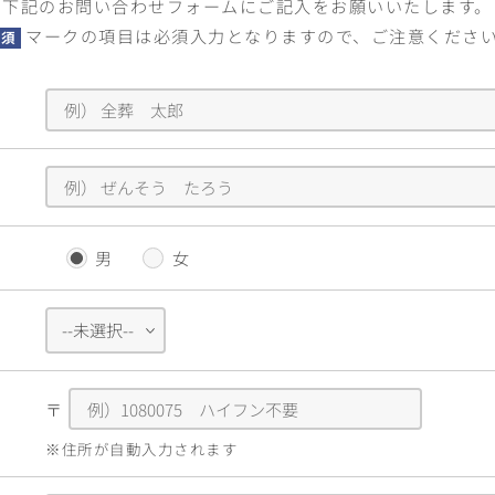
下記のお問い合わせフォームに
ご記入をお願いいたします。
マークの項目は必須入力となりますので、ご注意くださ
必須
男
女
〒
※住所が自動入力されます