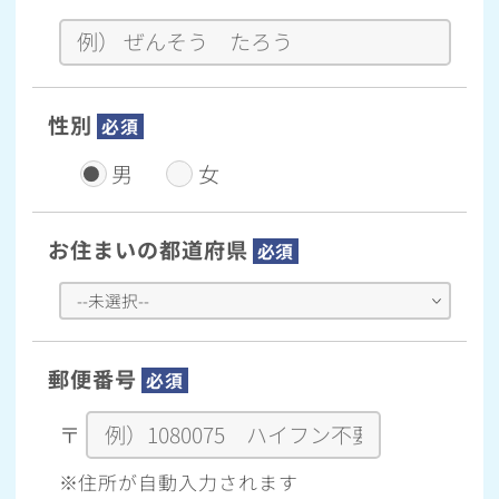
性別
必須
男
女
お住まいの都道府県
必須
郵便番号
必須
〒
※住所が自動入力されます