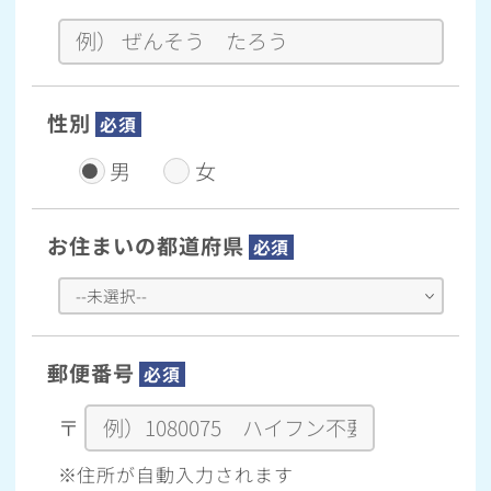
性別
必須
男
女
お住まいの都道府県
必須
郵便番号
必須
〒
※住所が自動入力されます