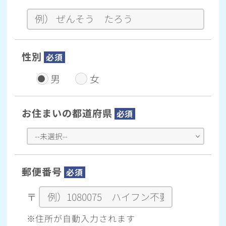
性別
必須
男
女
お住まいの都道府県
必須
郵便番号
必須
〒
※住所が自動入力されます