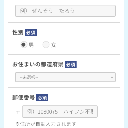
性別
必須
男
女
お住まいの都道府県
必須
郵便番号
必須
〒
※住所が自動入力されます