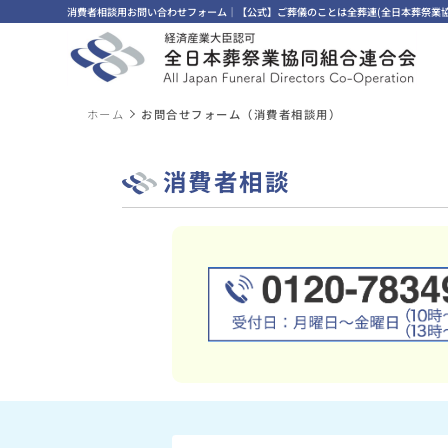
消費者相談用お問い合わせフォーム｜【公式】ご葬儀のことは全葬連(全日本葬祭業協
ホーム
お問合せフォーム（消費者相談用）
消費者相談