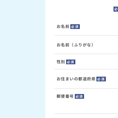
お名前
必須
お名前（ふりがな）
性別
必須
お住まいの都道府県
必須
郵便番号
必須