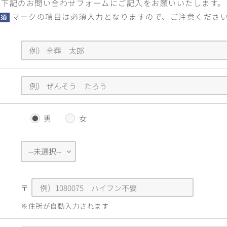
下記のお問い合わせフォームに
ご記入をお願いいたします。
マークの項目は必須入力となりますので、ご注意くださ
必須
男
女
〒
※住所が自動入力されます