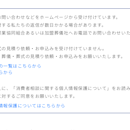
お問い合わせなどをホームページから受け付けています。
対する私たちの返信が数日かかる場合があります。
祭業協同組合あるいは加盟葬儀社へお電話でお問い合わせい
式の見積り依頼・お申込みを受け付けていません。
、葬儀・葬式の見積り依頼・お申込みをお願いいたします。
の一覧はこちらから
らから
えに、「消費者相談に関する個人情報保護について」をお読
に対するご同意をお願いいたします。
情報保護についてはこちらから