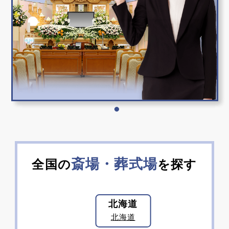
斎場・葬式場
全国の
を探す
北海道
北海道