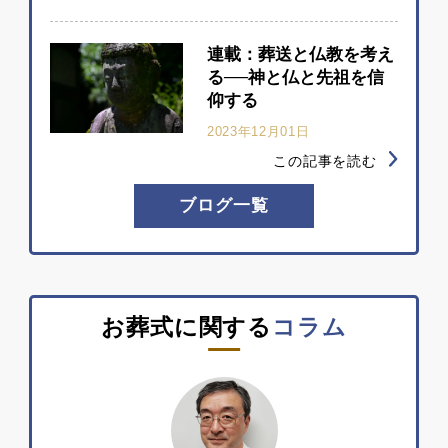
連載：葬送と仏教を考え
る──神と仏と先祖を信
仰する
2023年12月01日
この記事を読む
ブログ一覧
お葬式に関する
コラム