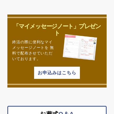
「マイメッセージノート」プレゼン
ト
終活の際に便利なマイ
メッセージノートを
無
料で配布させていただ
いております。
お申込みはこちら
お葬式
Q＆A