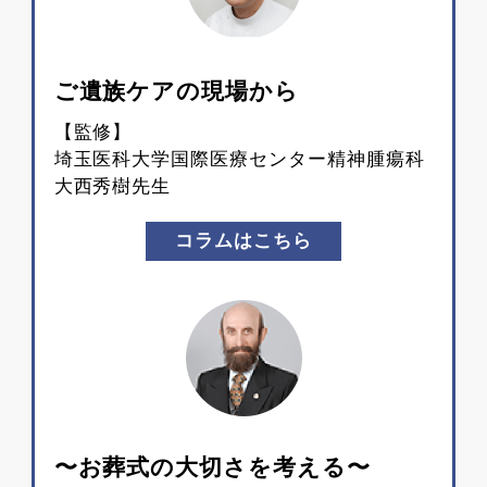
ご遺族ケアの現場から
【監修】
埼玉医科大学国際医療センター精神腫瘍科
大西秀樹先生
コラムはこちら
〜お葬式の大切さを考える〜