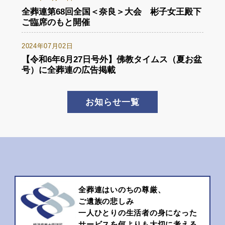
全葬連第68回全国＜奈良＞大会 彬子女王殿下
ご臨席のもと開催
2024年07月02日
【令和6年6月27日号外】佛教タイムス（夏お盆
号）に全葬連の広告掲載
お知らせ一覧
全葬連はいのちの尊厳、
ご遺族の悲しみ
一人ひとりの生活者の身になった
サービスを何よりも大切に考える