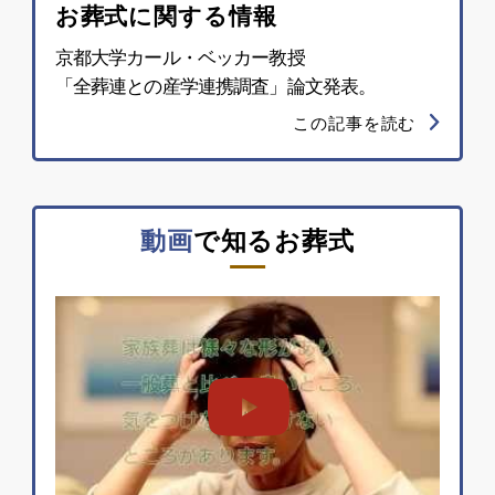
お葬式に関する情報
京都大学カール・ベッカー教授
「全葬連との産学連携調査」論文発表。
この記事を読む
動画
で知るお葬式