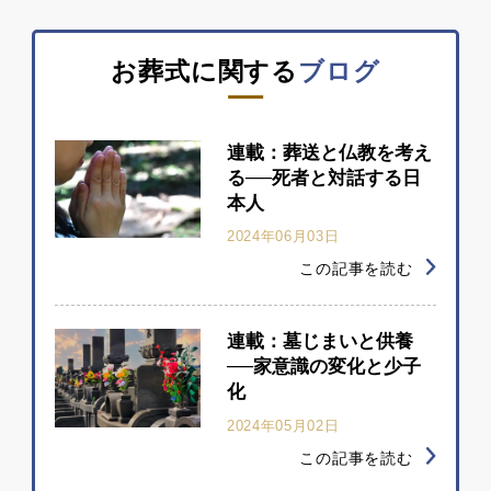
お葬式に関する
ブログ
連載：葬送と仏教を考え
る──死者と対話する日
本人
2024年06月03日
この記事を読む
連載：墓じまいと供養
──家意識の変化と少子
化
2024年05月02日
この記事を読む